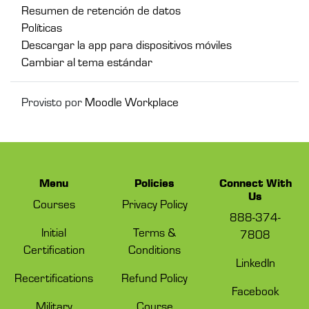
Resumen de retención de datos
Políticas
Descargar la app para dispositivos móviles
Cambiar al tema estándar
Provisto por
Moodle Workplace
Menu
Policies
Connect With
Us
Courses
Privacy Policy
888-374-
Initial
Terms &
7808
Certification
Conditions
LinkedIn
Recertifications
Refund Policy
Facebook
Military
Course